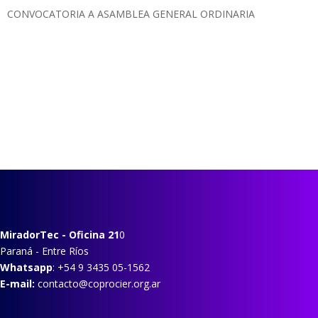
CONVOCATORIA A ASAMBLEA GENERAL ORDINARIA
MiradorTec
- Oficina 21
0
Paraná - Entre Ríos
Whatsapp
: +54 9 3435 05-1562
E-mail:
contacto@coprocier.org.ar