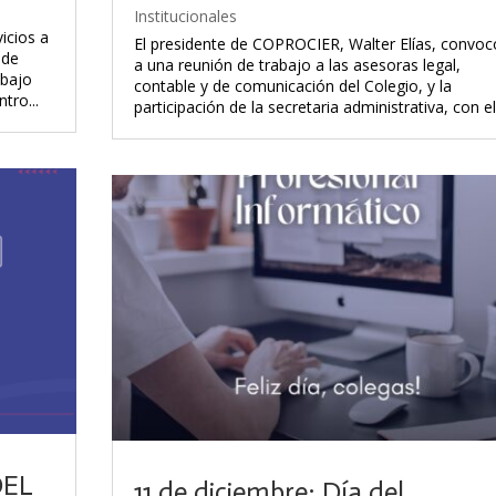
Institucionales
icios a
El presidente de COPROCIER, Walter Elías, convoc
 de
a una reunión de trabajo a las asesoras legal,
abajo
contable y de comunicación del Colegio, y la
tro...
participación de la secretaria administrativa, con el.
DEL
11 de diciembre: Día del