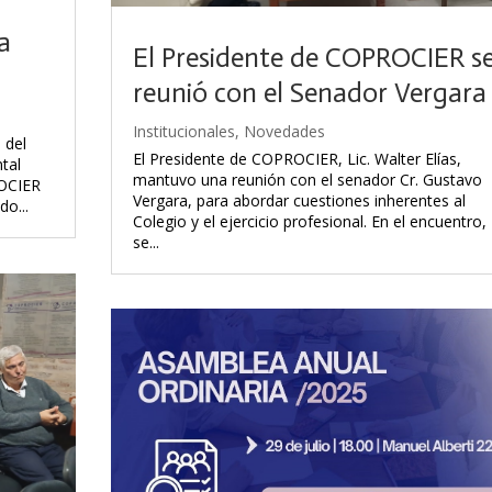
a
El Presidente de COPROCIER s
reunió con el Senador Vergara
Institucionales
,
Novedades
 del
El Presidente de COPROCIER, Lic. Walter Elías,
tal
mantuvo una reunión con el senador Cr. Gustavo
ROCIER
Vergara, para abordar cuestiones inherentes al
do...
Colegio y el ejercicio profesional. En el encuentro,
se...