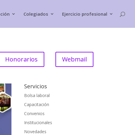
ación
Colegiados
Ejercicio profesional
Honorarios
Webmail
Servicios
Bolsa laboral
Capacitación
Convenios
Institucionales
Novedades