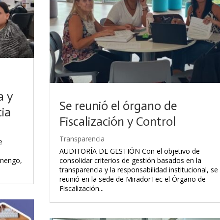
a y
Se reunió el órgano de
cia
Fiscalización y Control
Transparencia
e
AUDITORÍA DE GESTIÓN Con el objetivo de
rnengo,
consolidar criterios de gestión basados en la
transparencia y la responsabilidad institucional, se
reunió en la sede de MiradorTec el Órgano de
Fiscalización...