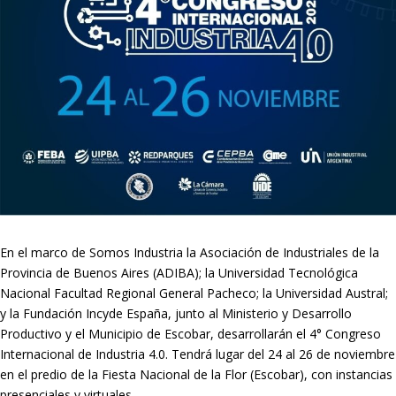
En el marco de Somos Industria la Asociación de Industriales de la
Provincia de Buenos Aires (ADIBA); la Universidad Tecnológica
Nacional Facultad Regional General Pacheco; la Universidad Austral;
y la Fundación Incyde España, junto al Ministerio y Desarrollo
Productivo y el Municipio de Escobar, desarrollarán el 4° Congreso
Internacional de Industria 4.0. Tendrá lugar del 24 al 26 de noviembre
en el predio de la Fiesta Nacional de la Flor (Escobar), con instancias
presenciales y virtuales.