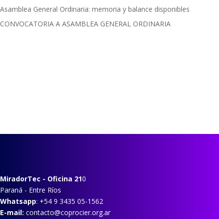
Asamblea General Ordinaria: memoria y balance disponibles
CONVOCATORIA A ASAMBLEA GENERAL ORDINARIA
MiradorTec
- Oficina 21
0
Paraná - Entre Ríos
Whatsapp
: +54 9 3435 05-1562
E-mail:
contacto@coprocier.org.ar