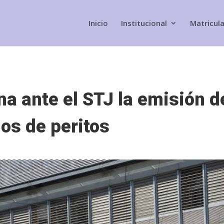
Inicio
Institucional
Matricul
a ante el STJ la emisión d
dos de peritos