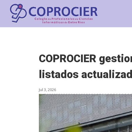
COPROCIER gestion
listados actualiza
Jul 3, 2026