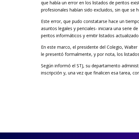
que había un error en los listados de peritos exi
profesionales habían sido excluidos, sin que se 
Este error, que pudo constatarse hace un tiemp
asuntos legales y periciales- iniciara una serie d
peritos informáticos y emitir listados actualizad
En este marco, el presidente del Colegio, Walter 
le presentó formalmente, y por nota, los listado
Según informó el STJ, su departamento administr
inscripción y, una vez que finalicen esa tarea, co