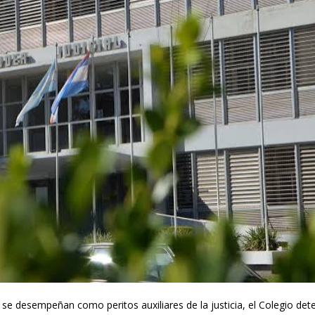
se desempeñan como peritos auxiliares de la justicia, el Colegio det