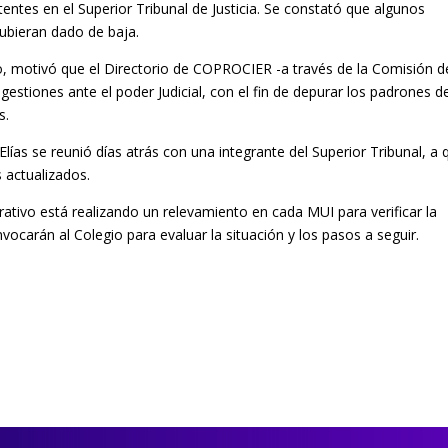
stentes en el Superior Tribunal de Justicia. Se constató que algunos
hubieran dado de baja.
o, motivó que el Directorio de COPROCIER -a través de la Comisión d
e gestiones ante el poder Judicial, con el fin de depurar los padrones d
os.
Elías se reunió días atrás con una integrante del Superior Tribunal, a 
s actualizados.
ativo está realizando un relevamiento en cada MUI para verificar la
nvocarán al Colegio para evaluar la situación y los pasos a seguir.