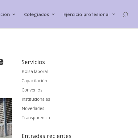
ación
Colegiados
Ejercicio profesional
e
Servicios
Bolsa laboral
Capacitación
Convenios
Institucionales
Novedades
Transparencia
Entradas recientes