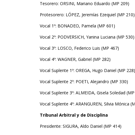
Tesorero: ORSINI, Mariano Eduardo (MP 209)
Protesorero: LÓPEZ, Jeremías Ezequiel (MP 210
Vocal 1º: BONADEO, Pamela (MP 601)
Vocal 2º: PODVERSICH, Yanina Luciana (MP 530)
Vocal 3º: LOSCO, Federico Luis (MP 467)
Vocal 4º: WAGNER, Gabriel (MP 282)
Vocal Suplente 1º: OREGA, Hugo Daniel (MP 228
Vocal Suplente 2º: POETI, Alejandro (MP 330)
Vocal Suplente 3º: ALMEIDA, Gisela Soledad (MP
Vocal Suplente 4º: ARANGUREN, Silvia Mónica (
Tribunal Arbitral y de Disciplina
Presidente: SIGURA, Aldo Daniel (MP 414)