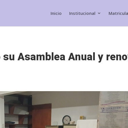
Inicio
Institucional
Matricul
 su Asamblea Anual y ren