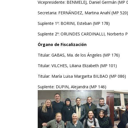
Vicepresidente: BENMELEJ, Daniel Germán (MP 
Secretaria: FERNÁNDEZ, Martina Anahí (MP 520
Suplente 1º: BORINI, Esteban (MP 178)
Suplente 2º: ORUNDES CARDINALLI, Norberto P
Órgano de Fiscalización
Titular: GABAS, Ma. de los Ángeles (MP 176)
Titular: VILCHES, Liliana Elizabeth (MP 101)
Titular: María Luisa Margarita BILBAO (MP 086)
Suplente: DUPIN, Alejandra (MP 146)