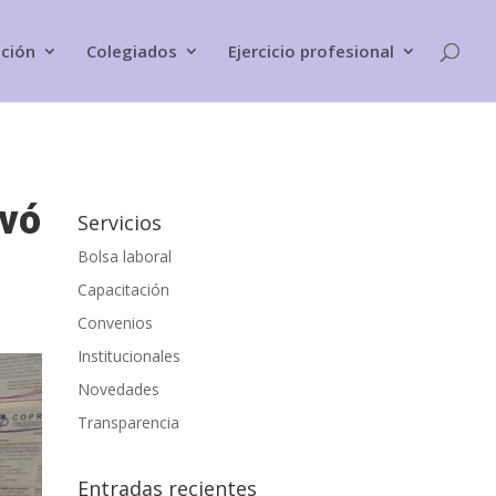
ación
Colegiados
Ejercicio profesional
ovó
Servicios
Bolsa laboral
Capacitación
Convenios
Institucionales
Novedades
Transparencia
Entradas recientes