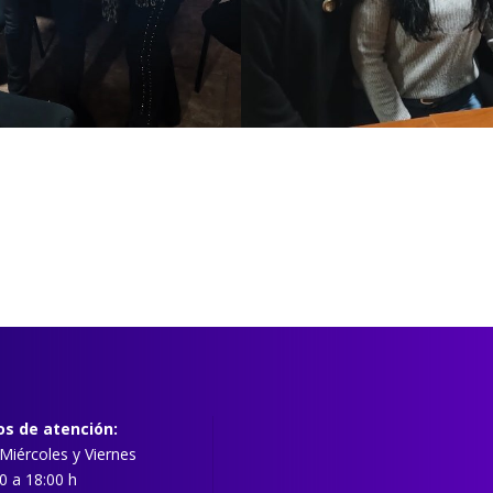
os de atención:
Miércoles y Viernes
0 a 18:00 h