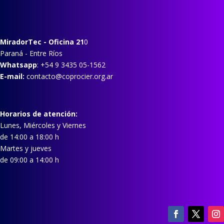
MiradorTec
- Oficina 21
0
Paraná - Entre Ríos
Whatsapp
: +54 9 3435 05-1562
E-mail:
contacto@coprocier.org.ar
Horarios de atención:
Lunes, Miércoles y Viernes
de 14:00 a 18:00 h
Martes y jueves
de 09:00 a 14:00 h