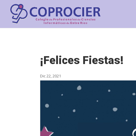
¡Felices Fiestas!
Dic 22, 2021