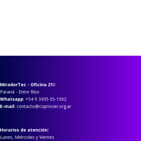
MiradorTec
- Oficina 21
0
Paraná - Entre Ríos
Whatsapp
: +54 9 3435 05-1562
E-mail:
contacto@coprocier.org.ar
Horarios de atención:
Lunes, Miércoles y Viernes