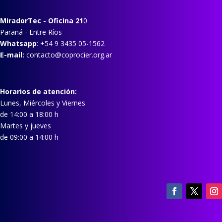
MiradorTec
- Oficina 21
0
Paraná - Entre Ríos
Whatsapp
: +54 9 3435 05-1562
E-mail:
contacto@coprocier.org.ar
Horarios de atención:
Lunes, Miércoles y Viernes
de 14:00 a 18:00 h
Martes y jueves
de 09:00 a 14:00 h