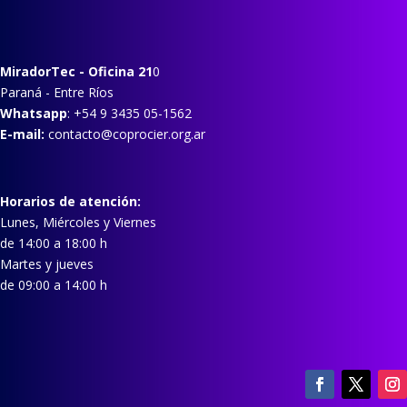
MiradorTec
- Oficina 21
0
Paraná - Entre Ríos
Whatsapp
: +54 9 3435 05-1562
E-mail:
contacto@coprocier.org.ar
Horarios de atención:
Lunes, Miércoles y Viernes
de 14:00 a 18:00 h
Martes y jueves
de 09:00 a 14:00 h