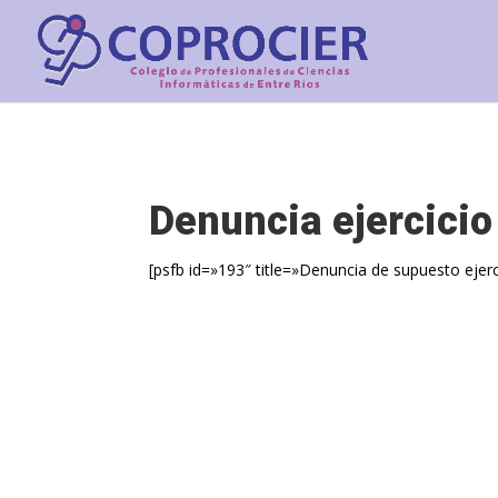
Denuncia ejercicio 
[psfb id=»193″ title=»Denuncia de supuesto ejerci