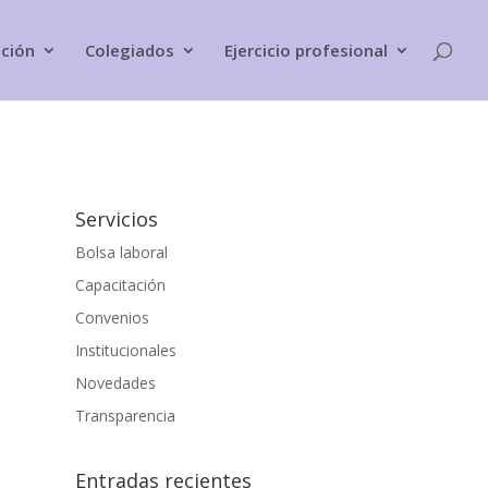
ación
Colegiados
Ejercicio profesional
Servicios
Bolsa laboral
Capacitación
Convenios
Institucionales
Novedades
Transparencia
Entradas recientes