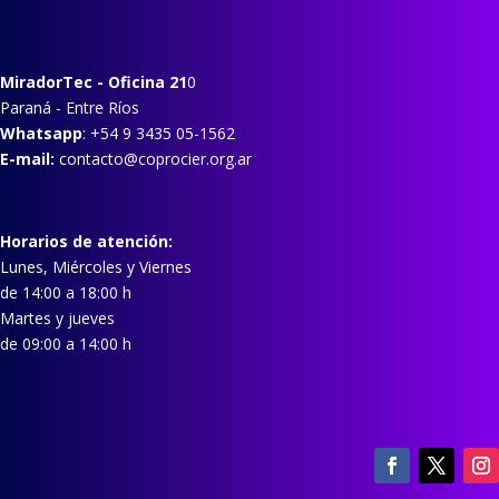
MiradorTec
- Oficina 21
0
Paraná - Entre Ríos
Whatsapp
: +54 9 3435 05-1562
E-mail:
contacto@coprocier.org.ar
Horarios de atención:
Lunes, Miércoles y Viernes
de 14:00 a 18:00 h
Martes y jueves
de 09:00 a 14:00 h